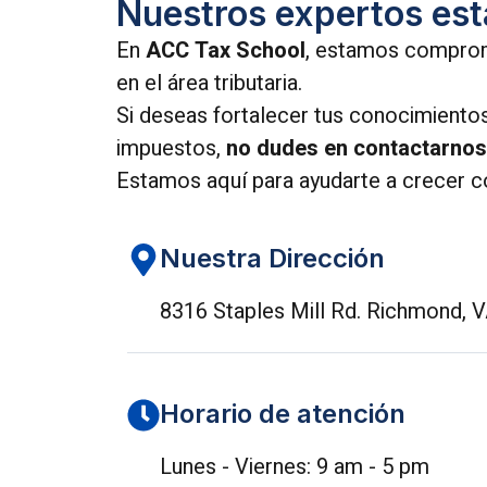
Nuestros expertos est
En
ACC Tax School
, estamos comprom
en el área tributaria.
Si deseas fortalecer tus conocimiento
impuestos,
no dudes en contactarnos
Estamos aquí para ayudarte a crecer 
Nuestra Dirección
8316 Staples Mill Rd. Richmond, 
Horario de atención
Lunes - Viernes: 9 am - 5 pm