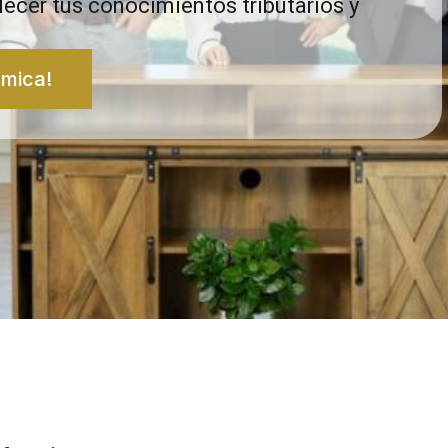
ecer tus conocimientos tributarios y
émica!