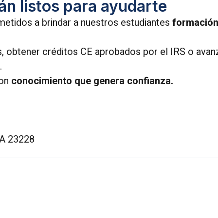
án listos para ayudarte
etidos a brindar a nuestros estudiantes
formación 
s, obtener créditos CE aprobados por el IRS o ava
.
con
conocimiento que genera confianza.
VA 23228