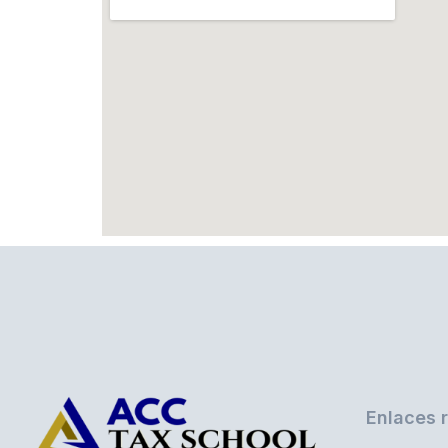
Enlaces 