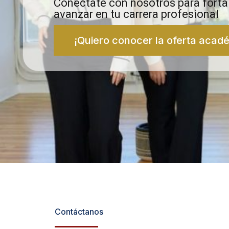
Conéctate con nosotros para fortal
avanzar en tu carrera profesional
¡Quiero conocer la oferta acad
Contáctanos