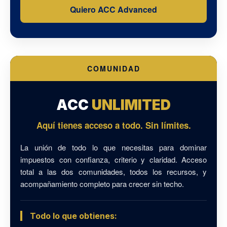
Quiero ACC Advanced
COMUNIDAD
ACC
UNLIMITED
Aquí tienes acceso a todo. Sin límites.
La unión de todo lo que necesitas para dominar
impuestos con confianza, criterio y claridad. Acceso
total a las dos comunidades, todos los recursos, y
acompañamiento completo para crecer sin techo.
Todo lo que obtienes: