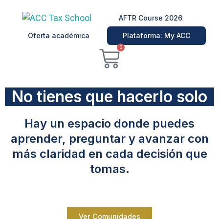
Ir
al
AFTR Course 2026
contenido
Oferta académica
Plataforma: My ACC
Carrito
0
No tienes que hacerlo solo
Hay un espacio donde puedes
aprender, preguntar y avanzar con
más claridad en cada decisión que
tomas.
Ver Comunidades