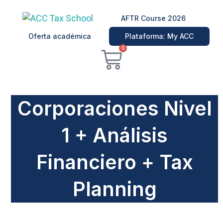
Ir
al
AFTR Course 2026
contenido
Oferta académica
Plataforma: My ACC
Carrito
0
Corporaciones Nivel
1 + Análisis
Financiero + Tax
Planning