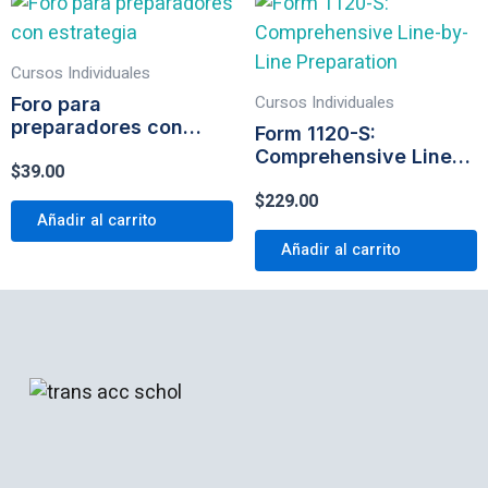
Cursos Individuales
Cursos Individuales
Foro para
preparadores con
Form 1120-S:
estrategia
Comprehensive Line-
$
39.00
by-Line Preparation
$
229.00
Añadir al carrito
Añadir al carrito