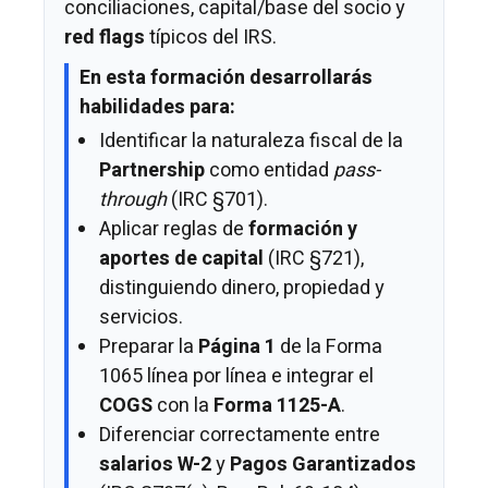
conciliaciones, capital/base del socio y
red flags
típicos del IRS.
En esta formación desarrollarás
habilidades para:
Identificar la naturaleza fiscal de la
Partnership
como entidad
pass-
through
(IRC §701).
Aplicar reglas de
formación y
aportes de capital
(IRC §721),
distinguiendo dinero, propiedad y
servicios.
Preparar la
Página 1
de la Forma
1065 línea por línea e integrar el
COGS
con la
Forma 1125-A
.
Diferenciar correctamente entre
salarios W-2
y
Pagos Garantizados