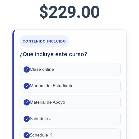
$
229.00
CONTENIDO INCLUIDO
¿Qué incluye este curso?
Clase online
✓
Manual del Estudiante
✓
Material de Apoyo
✓
Schedule J
✓
Schedule K
✓