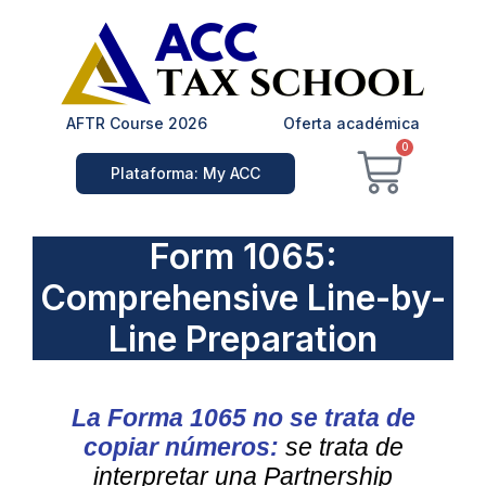
Ir
al
contenido
AFTR Course 2026
Oferta académica
Carrit
0
Plataforma: My ACC
Form 1065:
Comprehensive Line-by-
Line Preparation
La Forma 1065 no se trata de
copiar números:
se trata de
interpretar una Partnership