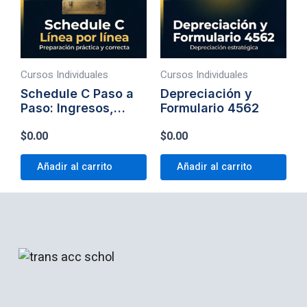
Cursos Individuales
Cursos Individuales
Schedule C Paso a
Depreciación y
Paso: Ingresos,
Formulario 4562
Gastos y Errores
$
0.00
$
0.00
Comunes
Añadir al carrito
Añadir al carrito