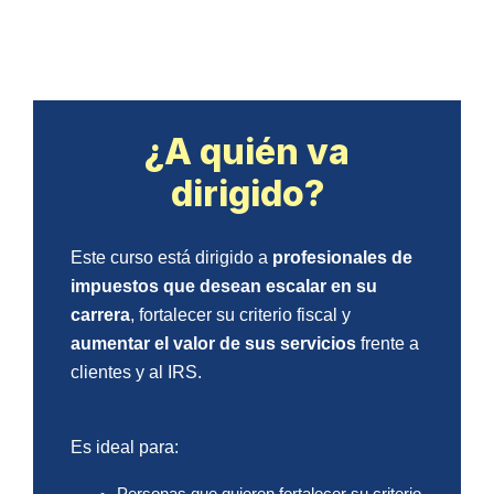
Preparation
cantidad
¿A quién va
dirigido?
Este curso está dirigido a
profesionales de
impuestos que desean escalar en su
carrera
, fortalecer su criterio fiscal y
aumentar el valor de sus servicios
frente a
clientes y al IRS.
Es ideal para: