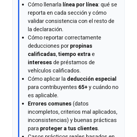
Cómo llenarla
línea por línea
: qué se
reporta en cada sección y cómo
validar consistencia con el resto de
la declaración.
Cómo reportar correctamente
deducciones por
propinas
calificadas
,
tiempo extra
e
intereses
de préstamos de
vehículos calificados.
Cómo aplicar la
deducción especial
para contribuyentes
65+
y cuándo no
es aplicable.
Errores comunes
(datos
incompletos, criterios mal aplicados,
inconsistencias) y buenas prácticas
para
proteger a tus clientes
.
Casos prácticos reales basados en