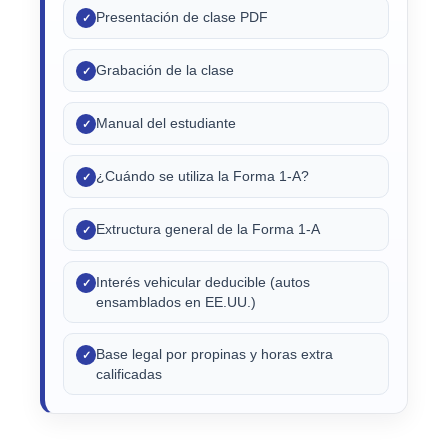
Presentación de clase PDF
✓
Grabación de la clase
✓
Manual del estudiante
✓
¿Cuándo se utiliza la Forma 1-A?
✓
Extructura general de la Forma 1-A
✓
Interés vehicular deducible (autos
✓
ensamblados en EE.UU.)
Base legal por propinas y horas extra
✓
calificadas