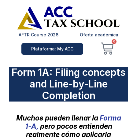
Ir
al
contenido
AFTR Course 2026
Oferta académica
Carrit
0
Plataforma: My ACC
Form 1A: Filing concepts
and Line-by-Line
Completion
Muchos pueden llenar la
Forma
1-A,
pero pocos entienden
realmente cómo aplicarla