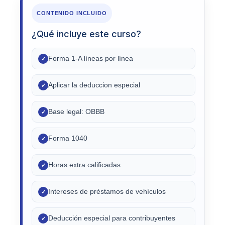
CONTENIDO INCLUIDO
¿Qué incluye este curso?
Forma 1-A líneas por línea
✓
Aplicar la deduccion especial
✓
Base legal: OBBB
✓
Forma 1040
✓
Horas extra calificadas
✓
Intereses de préstamos de vehículos
✓
Deducción especial para contribuyentes
✓