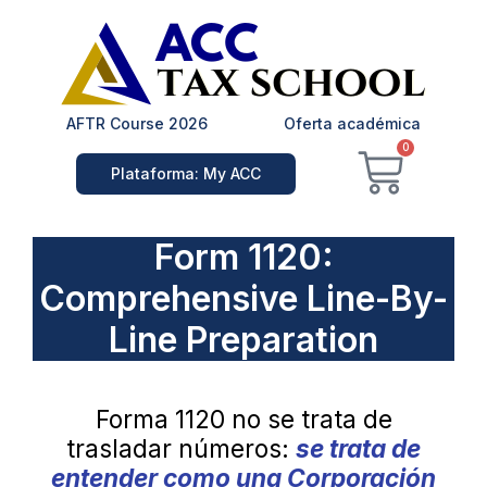
Ir
al
contenido
AFTR Course 2026
Oferta académica
Carrit
0
Plataforma: My ACC
Form 1120:
Comprehensive Line-By-
Line Preparation
Forma 1120 no se trata de
trasladar números:
se trata de
entender como una Corporación