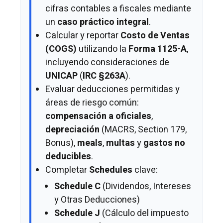
cifras contables a fiscales mediante
un
caso práctico integral
.
Calcular y reportar
Costo de Ventas
(COGS)
utilizando la
Forma 1125-A
,
incluyendo consideraciones de
UNICAP
(
IRC §263A
).
Evaluar deducciones permitidas y
áreas de riesgo común:
compensación a oficiales
,
depreciación
(MACRS, Section 179,
Bonus),
meals
,
multas
y
gastos no
deducibles
.
Completar
Schedules
clave:
Schedule C
(Dividendos, Intereses
y Otras Deducciones)
Schedule J
(Cálculo del impuesto