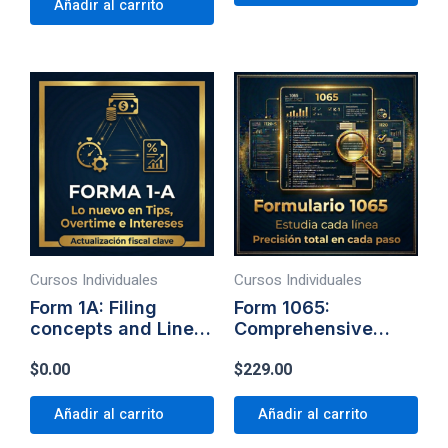
Añadir al carrito
Cursos Individuales
Cursos Individuales
Form 1A: Filing
Form 1065:
concepts and Line-
Comprehensive
by-Line Completion
Line-by-Line
$
0.00
$
229.00
Preparation
Añadir al carrito
Añadir al carrito