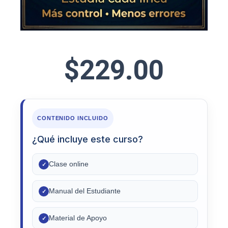
$
229.00
CONTENIDO INCLUIDO
¿Qué incluye este curso?
Clase online
✓
Manual del Estudiante
✓
Material de Apoyo
✓