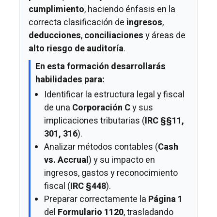
cumplimiento
, haciendo énfasis en la
correcta clasificación de
ingresos
,
deducciones
,
conciliaciones
y áreas de
alto riesgo de auditoría
.
En esta formación desarrollarás
habilidades para:
Identificar la estructura legal y fiscal
de una
Corporación C
y sus
implicaciones tributarias (
IRC §§11,
301, 316
).
Analizar métodos contables (
Cash
vs. Accrual
) y su impacto en
ingresos, gastos y reconocimiento
fiscal (
IRC §448
).
Preparar correctamente la
Página 1
del
Formulario 1120
, trasladando