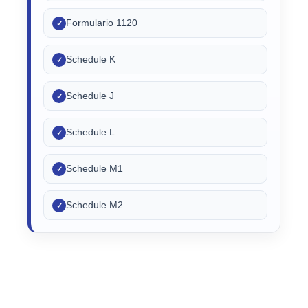
Formulario 1120
✓
Schedule K
✓
Schedule J
✓
Schedule L
✓
Schedule M1
✓
Schedule M2
✓
Form
1120: