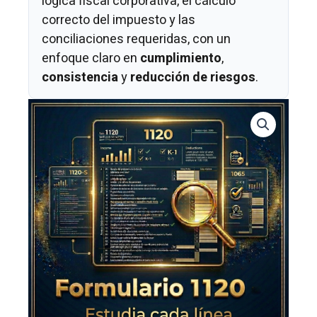
lógica fiscal corporativa, el cálculo
correcto del impuesto y las
conciliaciones requeridas, con un
enfoque claro en
cumplimiento
,
consistencia
y
reducción de riesgos
.